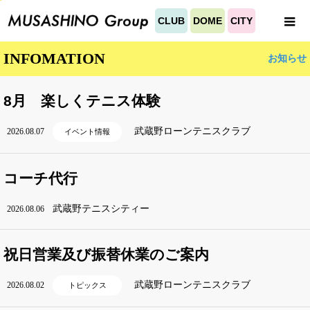
CLUB
DOME
CITY
INFOMATION
お知らせ
8月 楽しくテニス体験
武蔵野ローンテニスクラブ
2026.08.07
イベント情報
コーチ代行
武蔵野テニスシティー
2026.08.06
祝日営業及び振替休業のご案内
武蔵野ローンテニスクラブ
2026.08.02
トピックス